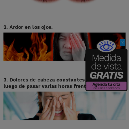
2.
Ardor
en los
ojos
.
x
3.
Dolores de cabeza
constantes.
Sobre todo,
luego de pasar varias horas frente una pantalla.