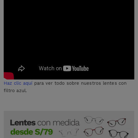
Haz clic aquí
para ver todo sobre nuestros lentes con
filtro azul.