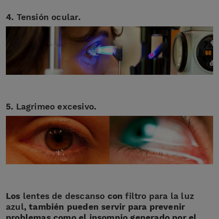
4.
Tensión ocular
.
5.
Lagrimeo excesivo
.
Los
lentes de descanso
con
filtro para la luz
azul
, también pueden servir para prevenir
problemas como el insomnio generado por el