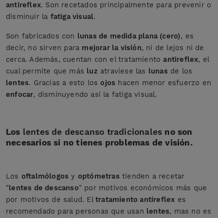
antireflex
. Son recetados principalmente para prevenir o
disminuir la
fatiga visual
.
Son fabricados con
lunas de medida plana (cero)
, es
decir, no sirven para
mejorar la visión
, ni de lejos ni de
cerca. Además, cuentan con el tratamiento
antireflex
, el
cual permite que más
luz
atraviese las
lunas
de los
lentes
. Gracias a esto los
ojos
hacen menor esfuerzo en
enfocar
, disminuyendo así la fatiga visual.
Los
lentes de descanso tradicionales
no son
necesarios si no tienes problemas de visión.
Los
oftalmólogos
y
optómetras
tienden a recetar
"
lentes de descanso
" por motivos económicos más que
por motivos de salud. El
tratamiento antireflex
es
recomendado para personas que usan
lentes
, mas no es