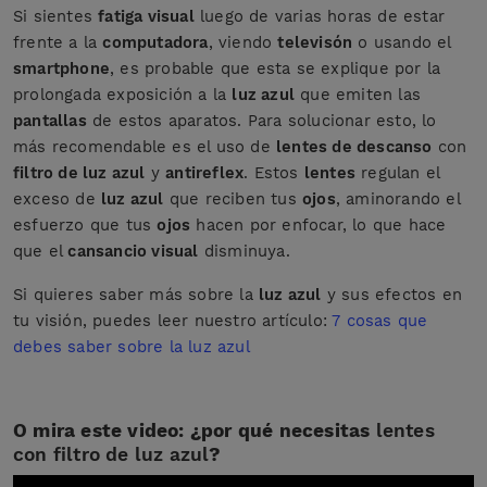
Si sientes
fatiga visual
luego de varias horas de estar
frente a la
computadora
, viendo
televisón
o usando el
smartphone
, es probable que esta se explique por la
prolongada exposición a la
luz azul
que emiten las
pantallas
de estos aparatos. Para solucionar esto, lo
más recomendable es el uso de
lentes de descanso
con
filtro de luz azul
y
antireflex
. Estos
lentes
regulan el
exceso de
luz azul
que reciben tus
ojos
, aminorando el
esfuerzo que tus
ojos
hacen por enfocar, lo que hace
que el
cansancio visual
disminuya.
Si quieres saber más sobre la
luz azul
y sus efectos en
tu visión, puedes leer nuestro artículo:
7 cosas que
debes saber sobre la luz azul
O mira este video: ¿por qué necesitas
lentes
con filtro de luz azul
?