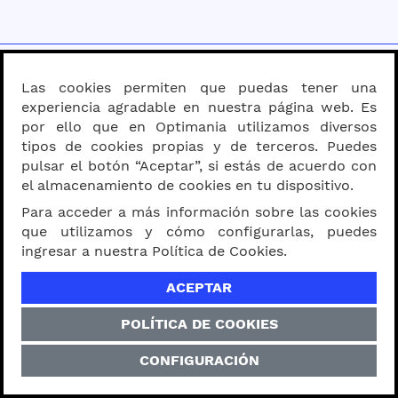
SERVICIO AL CLIENTE
Las cookies permiten que puedas tener una
experiencia agradable en nuestra página web. Es
por ello que en Optimania utilizamos diversos
tipos de cookies propias y de terceros. Puedes
NUESTROS CLIENTES NOS RECOMIENDAN
pulsar el botón “Aceptar”, si estás de acuerdo con
el almacenamiento de cookies en tu dispositivo.
Para acceder a más información sobre las cookies
que utilizamos y cómo configurarlas, puedes
CATÁLOGO
ingresar a nuestra Política de Cookies.
ACEPTAR
LENTES POR TIPO
POLÍTICA DE COOKIES
CONFIGURACIÓN
FORMA DE ROSTRO