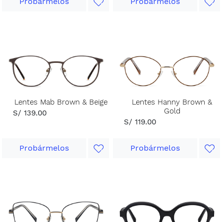
Probármelos
Probármelos
Lentes Mab Brown & Beige
Lentes Hanny Brown &
Gold
S/ 139.00
S/ 119.00
Probármelos
Probármelos