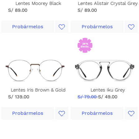
Lentes Moorey Black
Lentes Alistair Crystal Grey
S/ 89.00
S/ 89.00
Probármelos
Probármelos
38%
dscto.
Lentes Iris Brown & Gold
Lentes Iku Grey
S/ 139.00
S/ 79.00
S/ 49.00
Probármelos
Probármelos