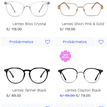
Lentes Bliss Crystal
Lentes Shiori Pink & Gold
S/ 119.00
S/ 119.00
Probármelos
Probármelos
20%
dscto.
Lentes Tanner Black
Lentes Clayton Black
S/ 89.00
S/ 99.00
S/ 79.00