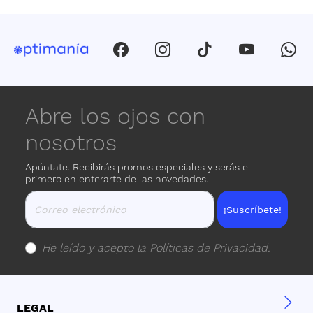
Abre los ojos con
nosotros
Apúntate. Recibirás promos especiales y serás el
primero en enterarte de las novedades.
¡Suscríbete!
He leído y acepto la
Políticas de Privacidad
.
LEGAL