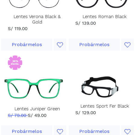
Lentes Verona Black &
Lentes Roman Black
Gold
S/ 139.00
S/ 119.00
Probármelos
Probármelos
38%
dscto.
Lentes Sport Fer Black
Lentes Juniper Green
S/ 129.00
S/ 79.00
S/ 49.00
Probármelos
Probármelos