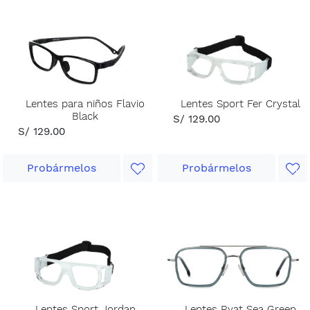
Lentes para niños Flavio
Lentes Sport Fer Crystal
Black
S/ 129.00
S/ 129.00
Probármelos
Probármelos
Lentes Sport Jordan
Lentes Ryat Sea Green