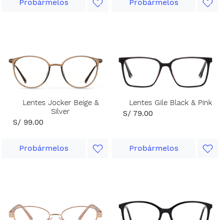
Probármelos
Probármelos
Lentes Jocker Beige &
Lentes Gile Black & Pink
Silver
S/ 79.00
S/ 99.00
Probármelos
Probármelos