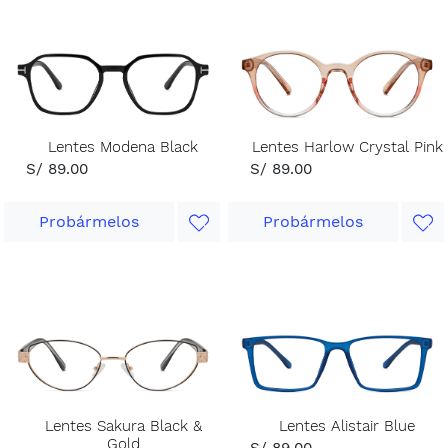
Lentes Modena Black
Lentes Harlow Crystal Pink
S/ 89.00
S/ 89.00
Probármelos
Probármelos
Lentes Sakura Black &
Lentes Alistair Blue
Gold
S/ 89.00