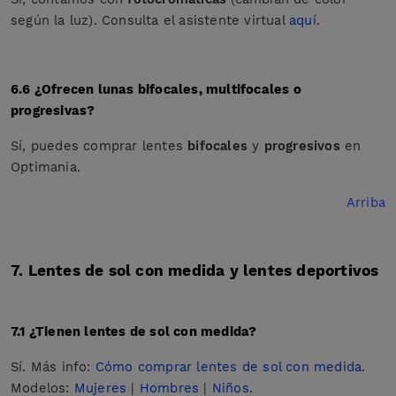
según la luz). Consulta el asistente virtual
aquí
.
6.6 ¿Ofrecen lunas bifocales, multifocales o
progresivas?
Sí, puedes comprar lentes
bifocales
y
progresivos
en
Optimania.
Arriba
7. Lentes de sol con medida y lentes deportivos
7.1 ¿Tienen lentes de sol con medida?
Sí. Más info:
Cómo comprar lentes de sol con medida
.
Modelos:
Mujeres
|
Hombres
|
Niños
.