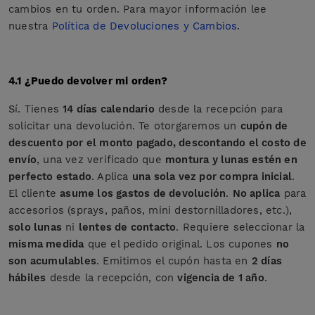
cambios en tu orden. Para mayor información lee
nuestra
Política de Devoluciones y Cambios
.
4.1 ¿Puedo devolver mi orden?
Sí. Tienes
14 días calendario
desde la recepción para
solicitar una devolución. Te otorgaremos un
cupón de
descuento por el monto pagado, descontando el costo de
envío
, una vez verificado que
montura y lunas estén en
perfecto estado
. Aplica
una sola vez por compra inicial
.
El cliente
asume los gastos de devolución
.
No aplica
para
accesorios (sprays, paños, mini destornilladores, etc.),
solo lunas
ni
lentes de contacto
. Requiere seleccionar la
misma medida
que el pedido original. Los cupones
no
son acumulables
. Emitimos el cupón hasta en
2 días
hábiles
desde la recepción, con
vigencia de 1 año
.