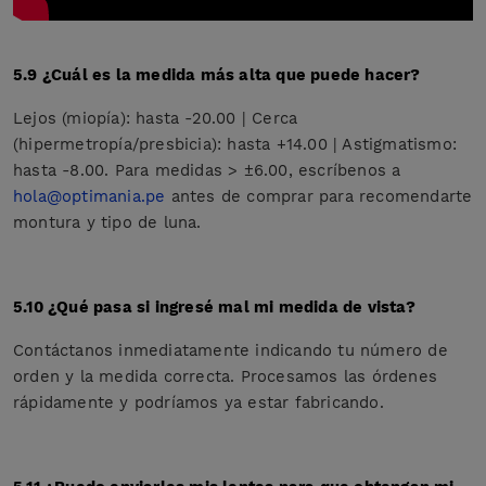
5.9 ¿Cuál es la medida más alta que puede hacer?
Lejos (miopía): hasta -20.00 | Cerca
(hipermetropía/presbicia): hasta +14.00 | Astigmatismo:
hasta -8.00. Para medidas > ±6.00, escríbenos a
hola@optimania.pe
antes de comprar para recomendarte
montura y tipo de luna.
5.10 ¿Qué pasa si ingresé mal mi medida de vista?
Contáctanos inmediatamente indicando tu número de
orden y la medida correcta. Procesamos las órdenes
rápidamente y podríamos ya estar fabricando.