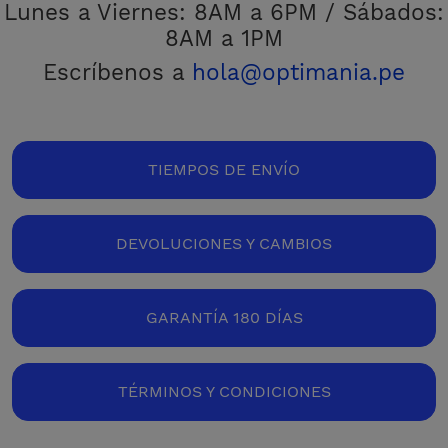
Lunes a Viernes: 8AM a 6PM / Sábados:
8AM a 1PM
Escríbenos a
hola@optimania.pe
TIEMPOS DE ENVÍO
DEVOLUCIONES Y CAMBIOS
GARANTÍA 180 DÍAS
TÉRMINOS Y CONDICIONES