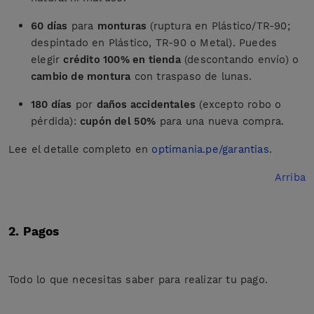
60 días
para
monturas
(ruptura en Plástico/TR-90;
despintado en Plástico, TR-90 o Metal). Puedes
elegir
crédito 100% en tienda
(descontando envío) o
cambio de montura
con traspaso de lunas.
180 días
por
daños accidentales
(excepto robo o
pérdida):
cupón del 50%
para una nueva compra.
Lee el detalle completo en
optimania.pe/garantias
.
Arriba
2. Pagos
Todo lo que necesitas saber para realizar tu pago.