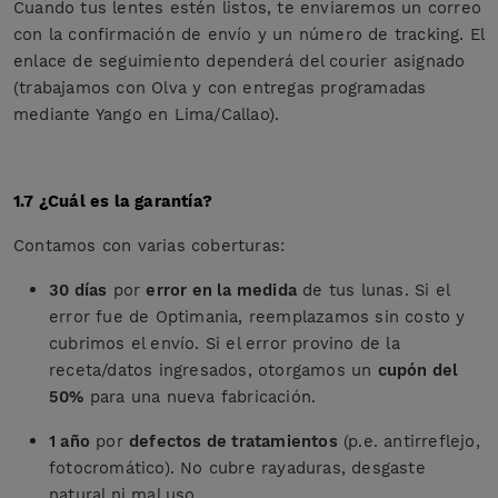
Cuando tus lentes estén listos, te enviaremos un correo
con la confirmación de envío y un número de tracking. El
enlace de seguimiento dependerá del courier asignado
(trabajamos con Olva y con entregas programadas
mediante Yango en Lima/Callao).
1.7 ¿Cuál es la garantía?
Contamos con varias coberturas:
30 días
por
error en la medida
de tus lunas. Si el
error fue de Optimania, reemplazamos sin costo y
cubrimos el envío. Si el error provino de la
receta/datos ingresados, otorgamos un
cupón del
50%
para una nueva fabricación.
1 año
por
defectos de tratamientos
(p.e. antirreflejo,
fotocromático). No cubre rayaduras, desgaste
natural ni mal uso.