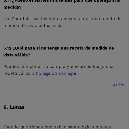
5.11 ¿Puedo enviarles mis lentes para que obtengan mi
medida?
No. Para fabricar tus lentes necesitamos una receta de
medida de vista actualizada.
5.12 ¿Qué pasa si no tenga una receta de medida de
vista válida?
Puedes completar tu compra y enviarnos luego una
receta válida a
hola@optimania.pe
.
Arriba
6. Lunas
Todo lo que tienes que saber para elegir tus lunas