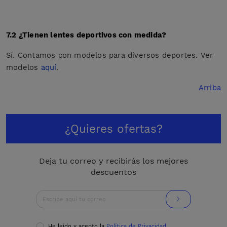
7.2 ¿Tienen lentes deportivos con medida?
Sí. Contamos con modelos para diversos deportes. Ver
modelos
aquí
.
Arriba
¿Quieres ofertas?
Deja tu correo y recibirás los mejores
descuentos
He leído y acepto la
Política de Privacidad
.