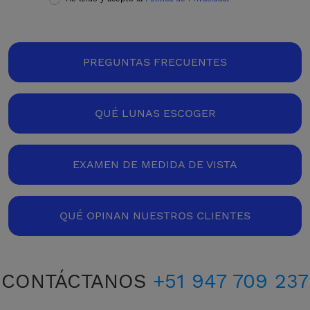
PREGUNTAS FRECUENTES
QUÉ LUNAS ESCOGER
EXAMEN DE MEDIDA DE VISTA
QUÉ OPINAN NUESTROS CLIENTES
CONTÁCTANOS
+51 947 709 237