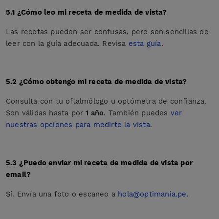
5.1 ¿Cómo leo mi receta de medida de vista?
Las recetas pueden ser confusas, pero son sencillas de
leer con la guía adecuada. Revisa
esta guía
.
5.2 ¿Cómo obtengo mi receta de medida de vista?
Consulta con tu oftalmólogo u optómetra de confianza.
Son válidas hasta por
1 año
. También puedes
ver
nuestras opciones para medirte la vista
.
5.3 ¿Puedo enviar mi receta de medida de vista por
email?
Sí. Envía una foto o escaneo a
hola@optimania.pe
.