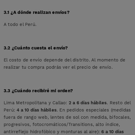
3.1 ¿A dónde realizan envíos?
A todo el Perú.
3.2 ¿Cuánto cuesta el envío?
El costo de envío depende del distrito. Al momento de
realizar tu compra podrás ver el precio de envío.
3.3 ¿Cuándo recibiré mi orden?
Lima Metropolitana y Callao:
2 a 6 días hábiles
. Resto del
Perú:
4 a 10 días hábiles
. En pedidos especiales (medidas
fuera de rango web, lentes de sol con medida, bifocales,
progresivos, fotocromáticos/Transitions, alto índice,
antirreflejo hidrofóbico y monturas al aire):
6 a 10 días