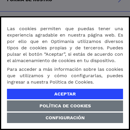
MATERIAL
Las cookies permiten que puedas tener una
experiencia agradable en nuestra página web. Es
por ello que en Optimania utilizamos diversos
PROGRESIVOS - BIFOCALES
tipos de cookies propias y de terceros. Puedes
pulsar el botón “Aceptar”, si estás de acuerdo con
el almacenamiento de cookies en tu dispositivo.
Para acceder a más información sobre las cookies
SOBRE OPTIMANIA
que utilizamos y cómo configurarlas, puedes
ingresar a nuestra Política de Cookies.
ACEPTAR
MEDIDA DE VISTA
POLÍTICA DE COOKIES
CONFIGURACIÓN
APRENDER