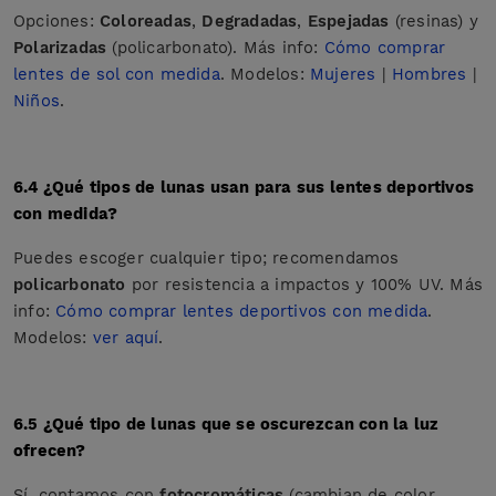
Opciones:
Coloreadas
,
Degradadas
,
Espejadas
(resinas) y
Polarizadas
(policarbonato). Más info:
Cómo comprar
lentes de sol con medida
. Modelos:
Mujeres
|
Hombres
|
Niños
.
6.4 ¿Qué tipos de lunas usan para sus lentes deportivos
con medida?
Puedes escoger cualquier tipo; recomendamos
policarbonato
por resistencia a impactos y 100% UV. Más
info:
Cómo comprar lentes deportivos con medida
.
Modelos:
ver aquí
.
6.5 ¿Qué tipo de lunas que se oscurezcan con la luz
ofrecen?
Sí, contamos con
fotocromáticas
(cambian de color