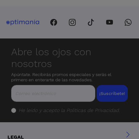
Abre los ojos con
nosotros
Apúntate. Recibirás promos especiales y serás el
primero en enterarte de las novedades.
¡Suscríbete!
He leído y acepto la
Políticas de Privacidad
.
LEGAL