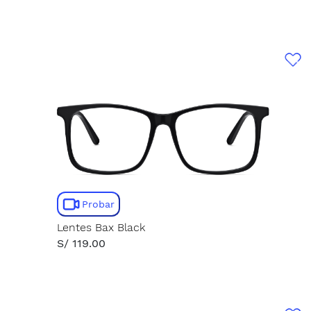
Probar
Lentes Bax Black
S/ 119.00