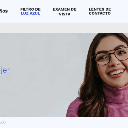
FILTRO DE
EXAMEN DE
LENTES DE
IÑOS
LUZ AZUL
CONTACTO
VISTA
ntra una óptica o clínica de ojos cerca a ti
por tu medida de vista
jer
todo