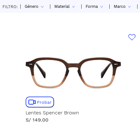
Género
Material
Forma
Marco
FILTRO:
Probar
Lentes Spencer Brown
S/ 149.00