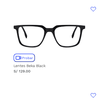
Probar
Lentes Beka Black
S/ 129.00