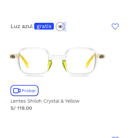
Luz azul
gratis
Probar
Lentes Shiloh Crystal & Yellow
S/ 119.00