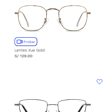
Probar
Lentes Xue Gold
S/ 129.00