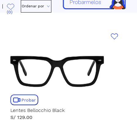
Ordenar por
(0)
Probar
Lentes Bellocchio Black
S/ 129.00