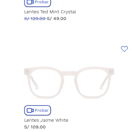
Probar
Lentes Ted Mint Crystal
S/ 129.00
S/ 49.00
Probar
Lentes Jaime White
S/ 109.00