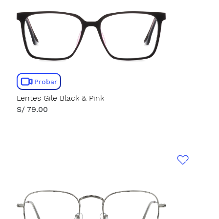
Probar
Lentes Gile Black & Pink
S/ 79.00