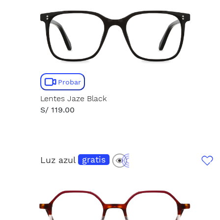
Probar
Lentes Jaze Black
S/ 119.00
Luz azul
gratis