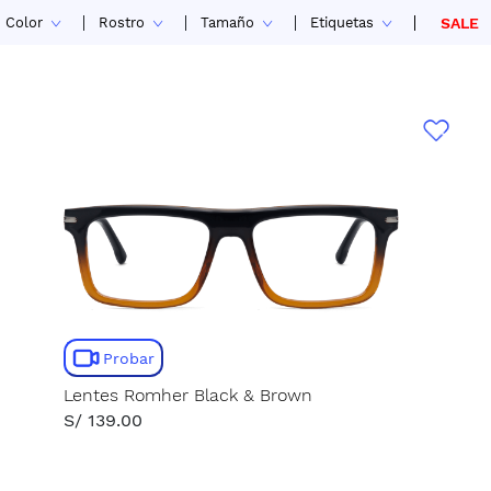
Color
Rostro
Tamaño
Etiquetas
SALE
Probar
Lentes Romher Black & Brown
S/ 139.00