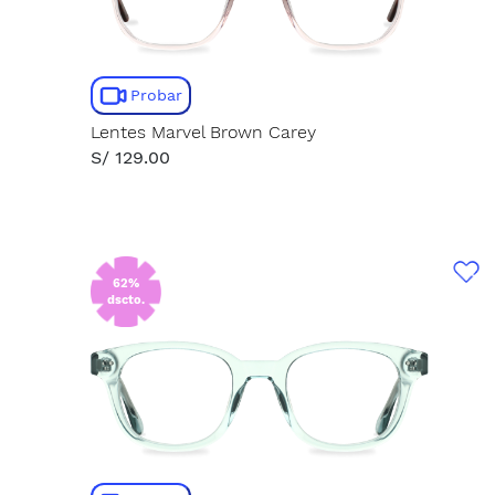
Probar
Lentes Marvel Brown Carey
S/ 129.00
62%
dscto.