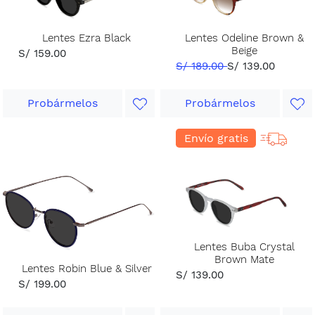
Lentes Ezra Black
Lentes Odeline Brown &
Beige
S/ 159.00
S/ 189.00
S/ 139.00
Probármelos
Probármelos
Envío gratis
Lentes Buba Crystal
Brown Mate
Lentes Robin Blue & Silver
S/ 139.00
S/ 199.00