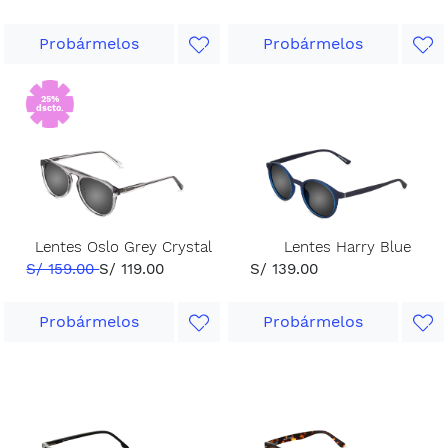
Probármelos
Probármelos
25%
dscto.
Lentes Oslo Grey Crystal
Lentes Harry Blue
S/ 159.00
S/ 119.00
S/ 139.00
Probármelos
Probármelos