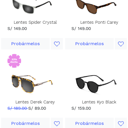
Lentes Spider Crystal
Lentes Ponti Carey
S/ 149.00
S/ 149.00
Probármelos
Probármelos
53%
dscto.
Lentes Derek Carey
Lentes Kyo Black
S/ 189.00
S/ 89.00
S/ 159.00
Probármelos
Probármelos