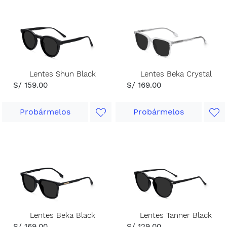
Lentes Shun Black
Lentes Beka Crystal
S/ 159.00
S/ 169.00
Probármelos
Probármelos
Lentes Beka Black
Lentes Tanner Black
S/ 169.00
S/ 129.00