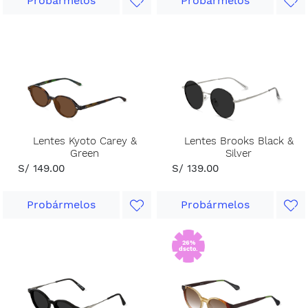
Probármelos
Probármelos
Lentes Kyoto Carey &
Lentes Brooks Black &
Green
Silver
S/ 149.00
S/ 139.00
Probármelos
Probármelos
26%
dscto.