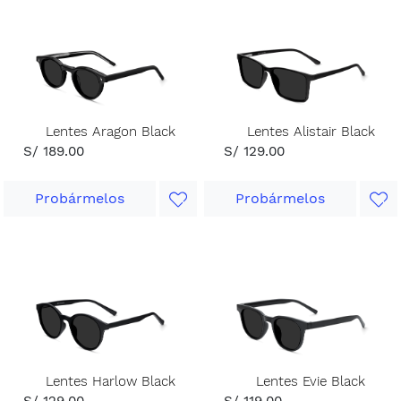
Lentes Aragon Black
Lentes Alistair Black
S/ 189.00
S/ 129.00
Probármelos
Probármelos
Lentes Harlow Black
Lentes Evie Black
S/ 129.00
S/ 119.00