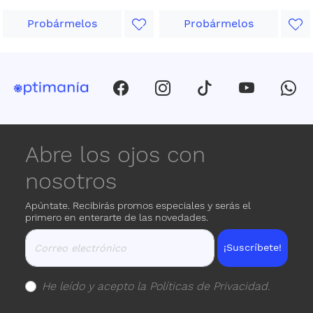
Probármelos
Probármelos
Abre los ojos con
nosotros
Apúntate. Recibirás promos especiales y serás el
primero en enterarte de las novedades.
¡Suscríbete!
He leído y acepto la
Políticas de Privacidad
.