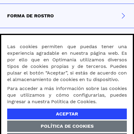
FORMA DE ROSTRO
MATERIAL
Las cookies permiten que puedas tener una
experiencia agradable en nuestra página web. Es
por ello que en Optimania utilizamos diversos
PROGRESIVOS - BIFOCALES
tipos de cookies propias y de terceros. Puedes
pulsar el botón “Aceptar”, si estás de acuerdo con
el almacenamiento de cookies en tu dispositivo.
Para acceder a más información sobre las cookies
SOBRE OPTIMANIA
que utilizamos y cómo configurarlas, puedes
ingresar a nuestra Política de Cookies.
ACEPTAR
MEDIDA DE VISTA
POLÍTICA DE COOKIES