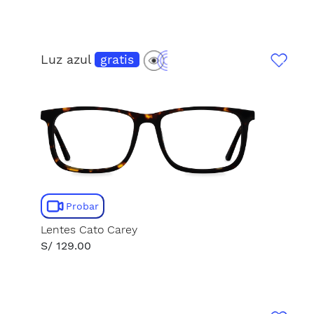
Luz azul
gratis
Probar
Lentes Cato Carey
S/ 129.00