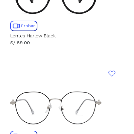
Probar
Lentes Harlow Black
S/ 89.00