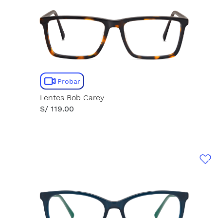
Probar
Lentes Bob Carey
S/ 119.00