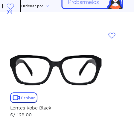
Ordenar por
(0)
Probar
Lentes Kobe Black
S/ 129.00