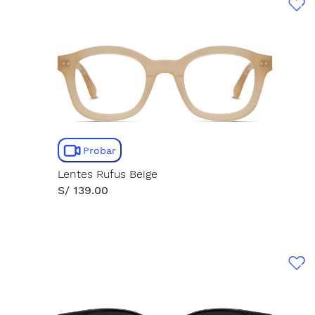
Probar
Lentes Rufus Beige
S/ 139.00