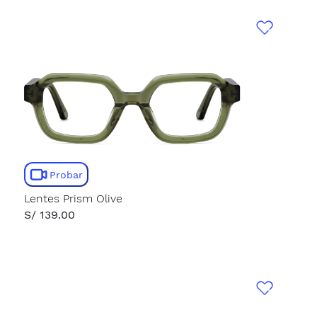
Probar
Lentes Prism Olive
S/ 139.00