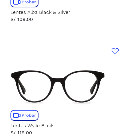
Probar
Lentes Alba Black & Silver
S/ 109.00
Probar
Lentes Wylie Black
S/ 119.00