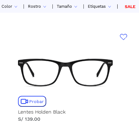
Color
Rostro
Tamaño
Etiquetas
SALE
Probar
Lentes Holden Black
S/ 139.00