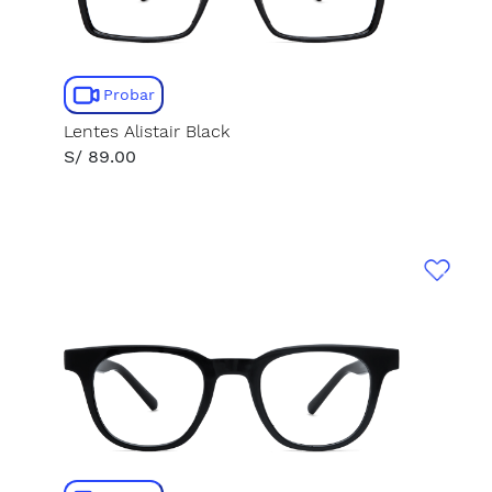
Probar
Lentes Alistair Black
S/ 89.00