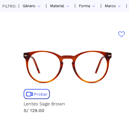
Género
Material
Forma
Marco
FILTRO:
Probar
Lentes Sage Brown
S/ 129.00