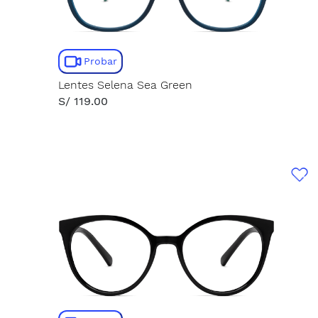
Probar
Lentes Selena Sea Green
S/ 119.00