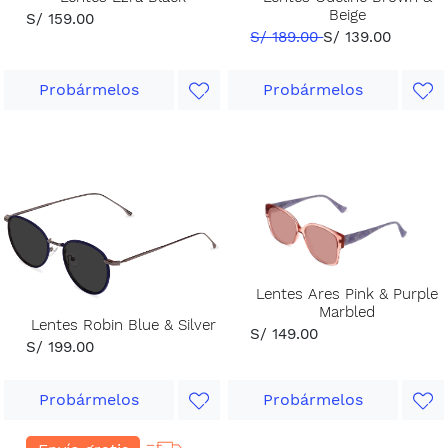
Beige
S/ 159.00
S/ 189.00
S/ 139.00
Probármelos
Probármelos
Lentes Ares Pink & Purple
Marbled
Lentes Robin Blue & Silver
S/ 149.00
S/ 199.00
Probármelos
Probármelos