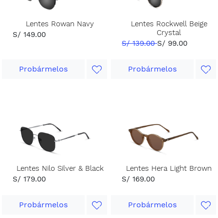
Lentes Rowan Navy
Lentes Rockwell Beige
Crystal
S/ 149.00
S/ 139.00
S/ 99.00
Probármelos
Probármelos
Lentes Nilo Silver & Black
Lentes Hera Light Brown
S/ 179.00
S/ 169.00
Probármelos
Probármelos