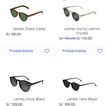
Lentes Draco Carey
Lentes Honny Lemon
Crystal
S/ 99.00
S/ 149.00
S/ 119.00
Probármelos
Probármelos
Lentes Vince Black
Lentes Hera Black
S/ 129.00
S/ 169.00