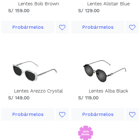
Lentes Bob Brown
Lentes Alistair Blue
S/ 159.00
S/ 129.00
Probármelos
Probármelos
Lentes Arezzo Crystal
Lentes Alba Black
S/ 149.00
S/ 119.00
Probármelos
Probármelos
20%
dscto.