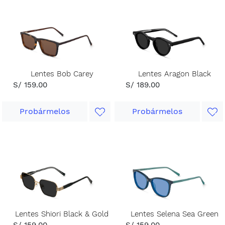
Lentes Bob Carey
Lentes Aragon Black
S/ 159.00
S/ 189.00
Probármelos
Probármelos
Lentes Shiori Black & Gold
Lentes Selena Sea Green
S/ 159.00
S/ 159.00