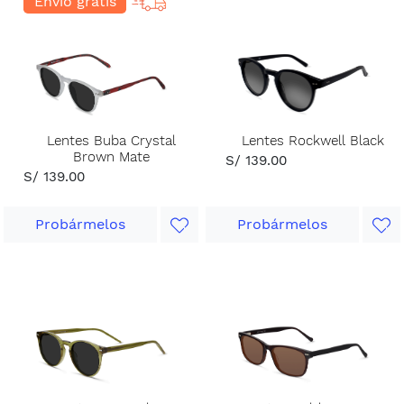
Envío gratis
Lentes Buba Crystal
Lentes Rockwell Black
Brown Mate
S/ 139.00
S/ 139.00
Probármelos
Probármelos