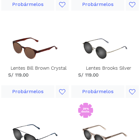
Probármelos
Probármelos
Lentes Bill Brown Crystal
Lentes Brooks Silver
S/ 119.00
S/ 119.00
Probármelos
Probármelos
29%
dscto.