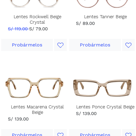
Lentes Rockwell Beige
Lentes Tanner Beige
Crystal
S/ 89.00
S/ 119.00
S/ 79.00
Probármelos
Probármelos
Lentes Macarena Crystal
Lentes Ponce Crystal Beige
Beige
S/ 139.00
S/ 139.00
Probármelos
Probármelos