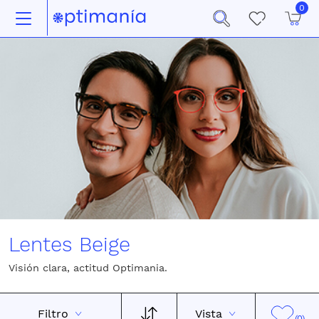
0
Lentes Beige
Visión clara, actitud Optimania.
Filtro
Vista
(0)