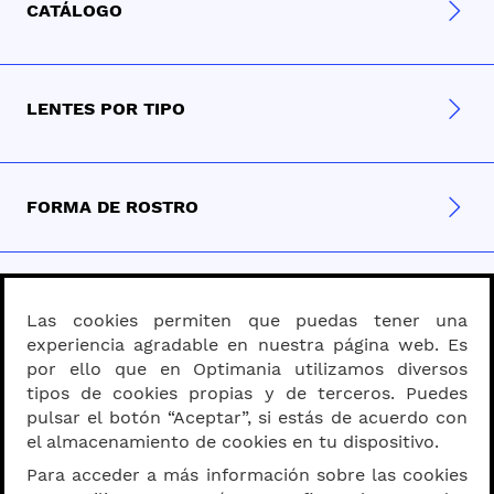
CATÁLOGO
LENTES POR TIPO
FORMA DE ROSTRO
MATERIAL
Las cookies permiten que puedas tener una
experiencia agradable en nuestra página web. Es
por ello que en Optimania utilizamos diversos
PROGRESIVOS - BIFOCALES
tipos de cookies propias y de terceros. Puedes
pulsar el botón “Aceptar”, si estás de acuerdo con
el almacenamiento de cookies en tu dispositivo.
Para acceder a más información sobre las cookies
SOBRE OPTIMANIA