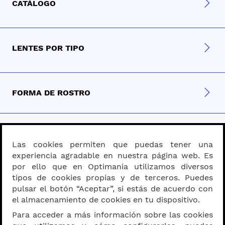
CATÁLOGO
LENTES POR TIPO
FORMA DE ROSTRO
MATERIAL
Las cookies permiten que puedas tener una
experiencia agradable en nuestra página web. Es
por ello que en Optimania utilizamos diversos
PROGRESIVOS - BIFOCALES
tipos de cookies propias y de terceros. Puedes
pulsar el botón “Aceptar”, si estás de acuerdo con
el almacenamiento de cookies en tu dispositivo.
Para acceder a más información sobre las cookies
SOBRE OPTIMANIA