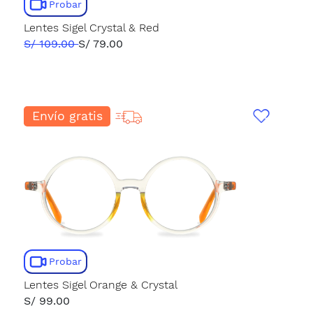
Probar
Lentes Sigel Crystal & Red
S/ 109.00
S/ 79.00
Envío gratis
Probar
Lentes Sigel Orange & Crystal
S/ 99.00