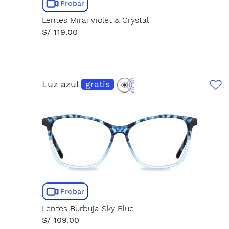
Probar
Lentes Mirai Violet & Crystal
S/ 119.00
Luz azul
gratis
Probar
Lentes Burbuja Sky Blue
S/ 109.00