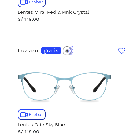
Probar
Lentes Mirai Red & Pink Crystal
S/ 119.00
Luz azul
gratis
Probar
Lentes Ode Sky Blue
S/ 119.00