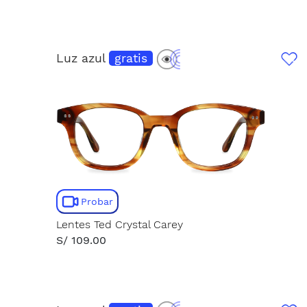
Luz azul
gratis
Probar
Lentes Ted Crystal Carey
S/ 109.00