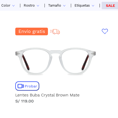
Color
Rostro
Tamaño
Etiquetas
SALE
Envío gratis
Probar
Lentes Buba Crystal Brown Mate
S/ 119.00