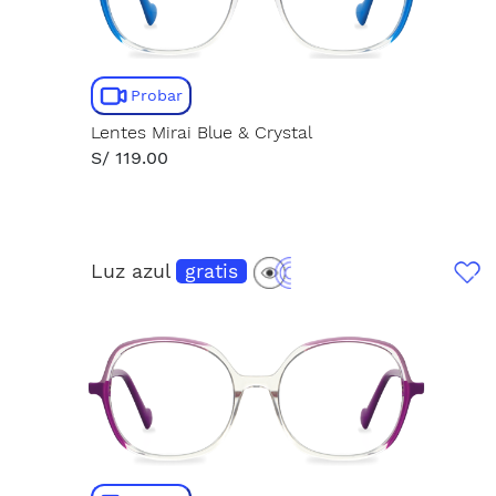
Probar
Lentes Mirai Blue & Crystal
S/ 119.00
Luz azul
gratis