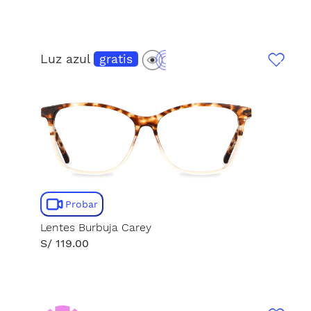
Luz azul
gratis
Probar
Lentes Burbuja Carey
S/ 119.00