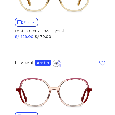
Probar
Lentes Sea Yellow Crystal
S/ 129.00
S/ 79.00
Luz azul
gratis