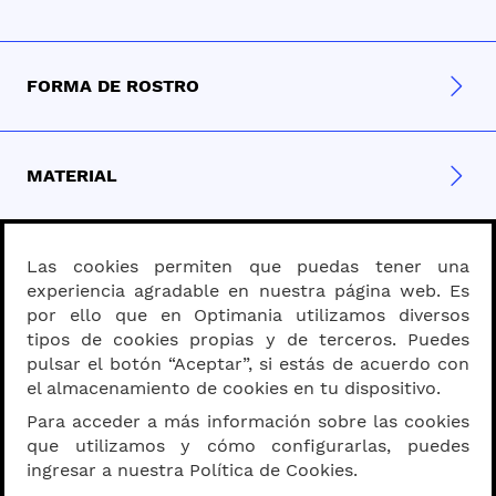
FORMA DE ROSTRO
MATERIAL
PROGRESIVOS - BIFOCALES
Las cookies permiten que puedas tener una
experiencia agradable en nuestra página web. Es
por ello que en Optimania utilizamos diversos
tipos de cookies propias y de terceros. Puedes
SOBRE OPTIMANIA
pulsar el botón “Aceptar”, si estás de acuerdo con
el almacenamiento de cookies en tu dispositivo.
Para acceder a más información sobre las cookies
que utilizamos y cómo configurarlas, puedes
MEDIDA DE VISTA
ingresar a nuestra Política de Cookies.