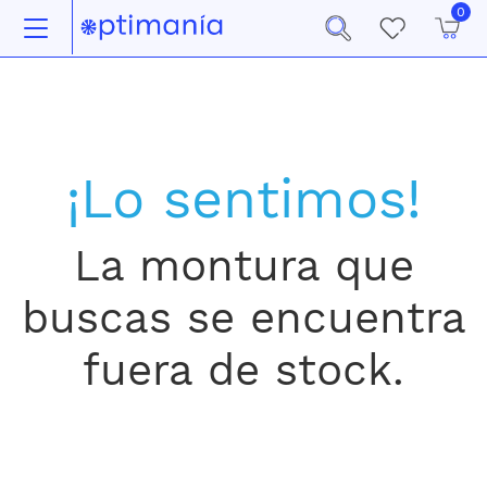
0
¡Lo sentimos!
La montura que
buscas se encuentra
fuera de stock.