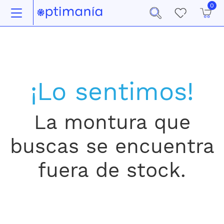
0
¡Lo sentimos!
La montura que
buscas se encuentra
fuera de stock.