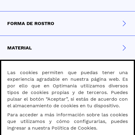
FORMA DE ROSTRO
MATERIAL
PROGRESIVOS - BIFOCALES
Las cookies permiten que puedas tener una
experiencia agradable en nuestra página web. Es
por ello que en Optimania utilizamos diversos
tipos de cookies propias y de terceros. Puedes
SOBRE OPTIMANIA
pulsar el botón “Aceptar”, si estás de acuerdo con
el almacenamiento de cookies en tu dispositivo.
Para acceder a más información sobre las cookies
que utilizamos y cómo configurarlas, puedes
MEDIDA DE VISTA
ingresar a nuestra Política de Cookies.