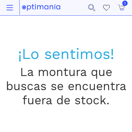
0
¡Lo sentimos!
La montura que
buscas se encuentra
fuera de stock.