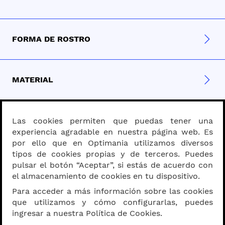
FORMA DE ROSTRO
MATERIAL
PROGRESIVOS - BIFOCALES
Las cookies permiten que puedas tener una
experiencia agradable en nuestra página web. Es
por ello que en Optimania utilizamos diversos
tipos de cookies propias y de terceros. Puedes
SOBRE OPTIMANIA
pulsar el botón “Aceptar”, si estás de acuerdo con
el almacenamiento de cookies en tu dispositivo.
Para acceder a más información sobre las cookies
que utilizamos y cómo configurarlas, puedes
MEDIDA DE VISTA
ingresar a nuestra Política de Cookies.