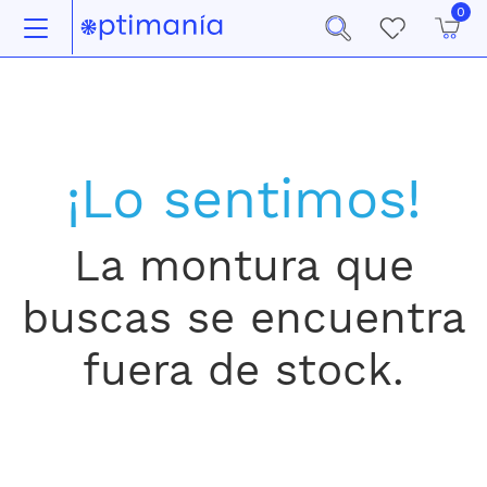
0
¡Lo sentimos!
La montura que
buscas se encuentra
fuera de stock.