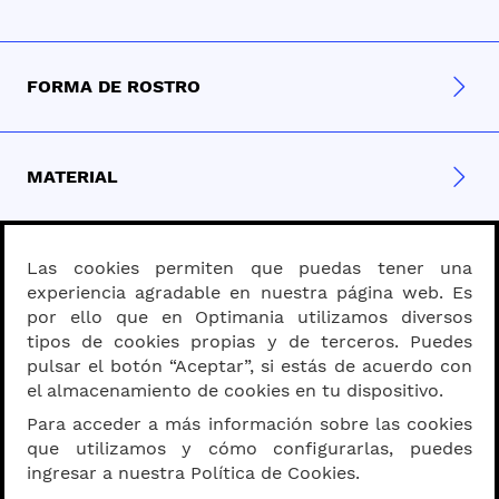
FORMA DE ROSTRO
MATERIAL
PROGRESIVOS - BIFOCALES
Las cookies permiten que puedas tener una
experiencia agradable en nuestra página web. Es
por ello que en Optimania utilizamos diversos
tipos de cookies propias y de terceros. Puedes
SOBRE OPTIMANIA
pulsar el botón “Aceptar”, si estás de acuerdo con
el almacenamiento de cookies en tu dispositivo.
Para acceder a más información sobre las cookies
que utilizamos y cómo configurarlas, puedes
MEDIDA DE VISTA
ingresar a nuestra Política de Cookies.