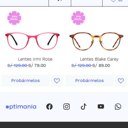
39%
31%
dscto.
dscto.
Lentes Irmi Rose
Lentes Blake Carey
S/ 129.00
S/ 79.00
S/ 129.00
S/ 89.00
Probármelos
Probármelos