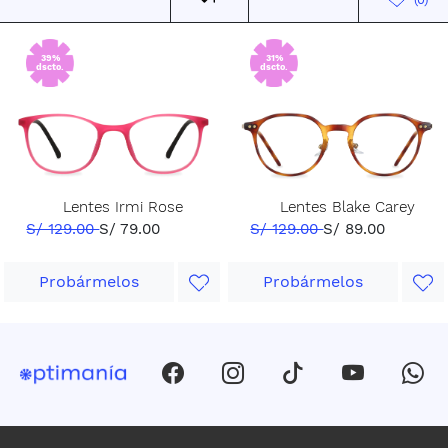
39%
31%
dscto.
dscto.
Lentes Irmi Rose
Lentes Blake Carey
S/ 129.00
S/ 79.00
S/ 129.00
S/ 89.00
Probármelos
Probármelos