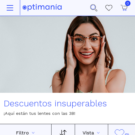
0
Descuentos insuperables
¡Aquí están tus lentes con las 3B!
Filtro
Vista
(0)